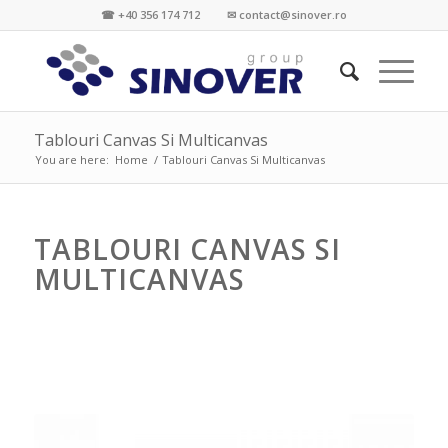
☎ +40 356 174 712 ✉ contact@sinover.ro
Tablouri Canvas Si Multicanvas
You are here:
Home
/
Tablouri Canvas Si Multicanvas
TABLOURI CANVAS SI
MULTICANVAS