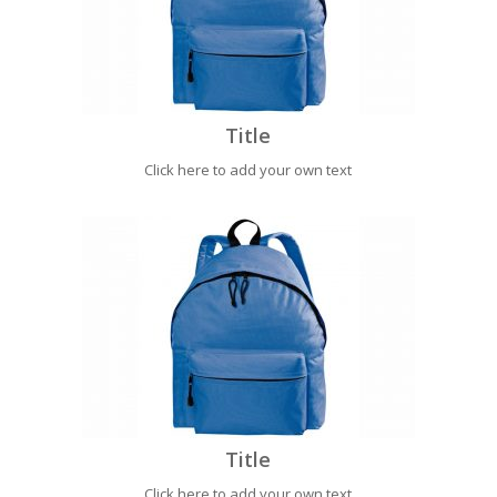
Title
Click here to add your own text
Title
Click here to add your own text