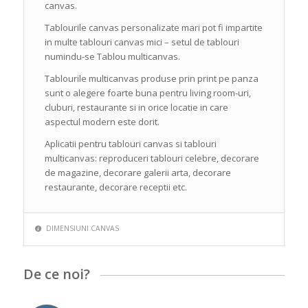
canvas.
Tablourile canvas personalizate mari pot fi impartite
in multe tablouri canvas mici – setul de tablouri
numindu-se Tablou multicanvas.
Tablourile multicanvas produse prin print pe panza
sunt o alegere foarte buna pentru living room-uri,
cluburi, restaurante si in orice locatie in care
aspectul modern este dorit.
Aplicatii pentru tablouri canvas si tablouri
multicanvas: reproduceri tablouri celebre, decorare
de magazine, decorare galerii arta, decorare
restaurante, decorare receptii etc.
DIMENSIUNI CANVAS
De ce noi?