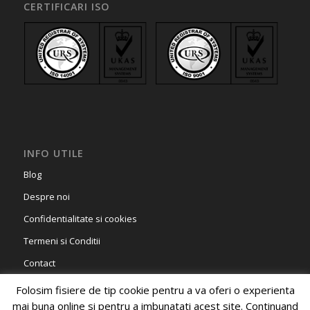
CERTIFICARI ISO
INFO UTILE
Blog
Despre noi
Confidentialitate si cookies
Termeni si Conditii
Contact
Folosim fisiere de tip cookie pentru a va oferi o experienta
mai buna online si pentru a imbunatati acest site. Continuand