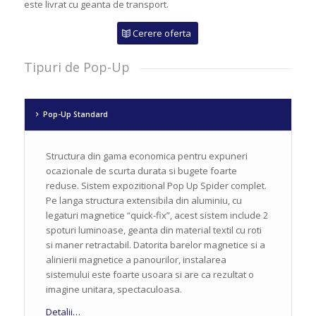
este livrat cu geanta de transport.
Cerere oferta
Tipuri de Pop-Up
Pop-Up Standard
Structura din gama economica pentru expuneri
ocazionale de scurta durata si bugete foarte
reduse. Sistem expozitional Pop Up Spider complet.
Pe langa structura extensibila din aluminiu, cu
legaturi magnetice “quick-fix”, acest sistem include 2
spoturi luminoase, geanta din material textil cu roti
si maner retractabil. Datorita barelor magnetice si a
alinierii magnetice a panourilor, instalarea
sistemului este foarte usoara si are ca rezultat o
imagine unitara, spectaculoasa.
Detalii…