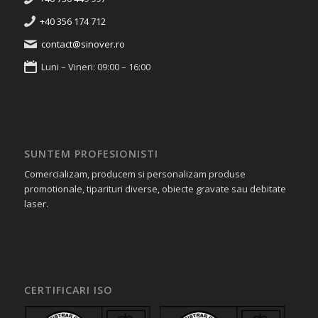
+40 356 174 712
contact@sinover.ro
Luni – Vineri: 09:00 – 16:00
SUNTEM PROFESIONISTI
Comercializam, producem si personalizam produse
promotionale, tiparituri diverse, obiecte gravate sau debitate
laser.
CERTIFICARI ISO