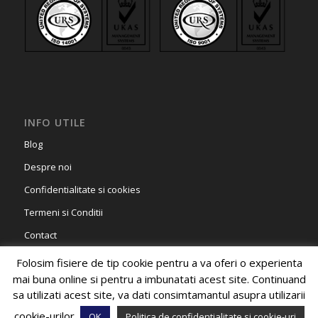
INFO UTILE
Blog
Despre noi
Confidentialitate si cookies
Termeni si Conditii
Contact
Folosim fisiere de tip cookie pentru a va oferi o experienta
mai buna online si pentru a imbunatati acest site. Continuand
sa utilizati acest site, va dati consimtamantul asupra utilizarii
cookie-urilor.
OK
Politica de confidentialitate si cookie-uri