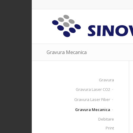
Gravura Mecanica
Gravura
Gravura Laser CO2
Gravura Laser Fiber
Gravura Mecanica
Debitare
Print