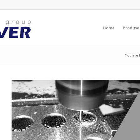
Home
Produse
You are 