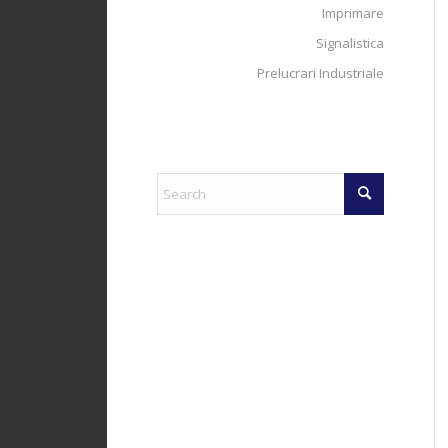
Imprimare
Signalistica
Prelucrari Industriale