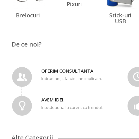
Pixuri
Brelocuri
Stick-uri
USB
De ce noi?
OFERIM CONSULTANTA.
Indrumam, sfatuim, ne implicam.
AVEM IDEI.
Intotdeauna la curent cu trendul.
Alte Categorii