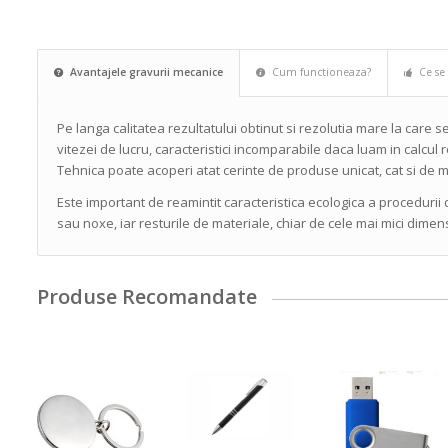
Avantajele gravurii mecanice
Cum functioneaza?
Ce se
Pe langa calitatea rezultatului obtinut si rezolutia mare la care s
vitezei de lucru, caracteristici incomparabile daca luam in calcul r
Tehnica poate acoperi atat cerinte de produse unicat, cat si de m
Este important de reamintit caracteristica ecologica a proceduri
sau noxe, iar resturile de materiale, chiar de cele mai mici dimensi
Produse Recomandate