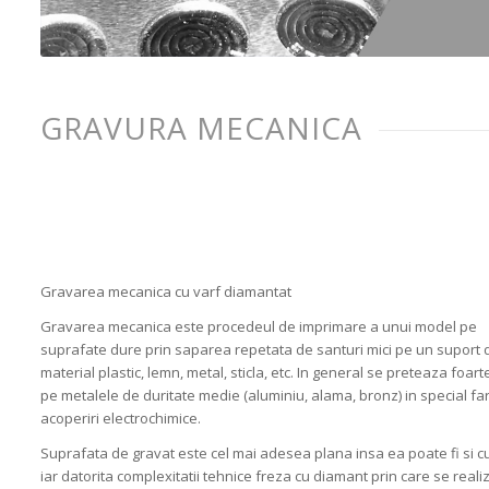
GRAVURA MECANICA
Gravarea mecanica cu varf diamantat
Gravarea mecanica este procedeul de imprimare a unui model pe
suprafate dure prin saparea repetata de santuri mici pe un suport 
material plastic, lemn, metal, sticla, etc. In general se preteaza foart
pe metalele de duritate medie (aluminiu, alama, bronz) in special fa
acoperiri electrochimice.
Suprafata de gravat este cel mai adesea plana insa ea poate fi si c
iar datorita complexitatii tehnice freza cu diamant prin care se real