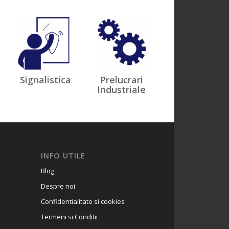
Signalistica
Prelucrari
Industriale
INFO UTILE
Blog
Despre noi
Confidentialitate si cookies
Termeni si Conditii