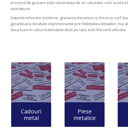
procesul de gravare este comandata de un calculator care asista i
operatiune.
Datorita tehnicilor moderne, gravarea mecanica cu freza cu varf di
garanteaza rezultate impresionante prin fidelitatea detaliilor, mai a
daca luam in calcul materialele dure pe care este frecvent utilizata.
Cadouri
Piese
metal
metalice