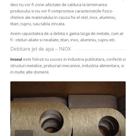
deci nu vor fi zone afectate de caldura la terminarea
produsului si nu vor fi compromise caracteristicile fizico-
chimice ale materialului in cauza fie el otel, inox, aluminiu,
titan, cupru, sau tabla zincata.
Avem capacitatea de a debita o gama larga de metale, cum ar
fi : oteluri aliate si nealiate, titan, inox, aluminiu, cupru etc.
Debitare jet de apa – INOX
Inoxul
este folosit cu succes in industria publicitara, confectii si
structuri metalice, prelucrari mecanice, industria alimentara, si
in multe alte domenii.