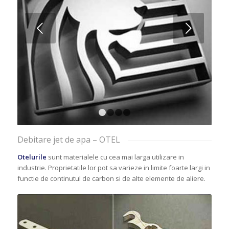
Next
1
2
3
4
Debitare jet de apa – OTEL
Otelurile
sunt materialele cu cea mai larga utilizare in
industrie. Proprietatile lor pot sa varieze in limite foarte largi in
functie de continutul de carbon si de alte elemente de aliere.