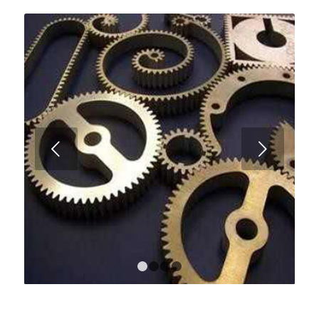
Next
1
2
3
4