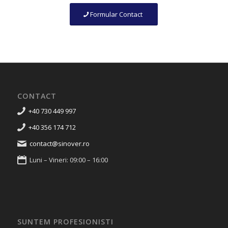
Formular Contact
CONTACT
+40 730 449 997
+40 356 174 712
contact@sinover.ro
Luni – Vineri: 09:00 – 16:00
SUNTEM PROFESIONISTI