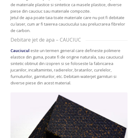
de materiale plastice si sintetice ca masele plastice, diverse
piese din cauciuc sau materiale compozite.
Jetul de apa poate taia toate materiale care nu pot fi debitate
cu laser, cum ar fi taierea cauciucului sau prelucrarea fibrelor
de carbon.
Debitare jet de apa – CAUCIUC
Cauciucul
este un termen general care defineste polimere
elastice din guma, poate fi de origine naturala, sau cauciucul
sintetic obtinut din izopren si se foloseste la fabricarea
jucariilor, incaltamintei, radierelor, bratarilor, curelelor,
furnuturilor, garniturilor, etc. Debitam waterjet garnituri si
diverse piese din acest material.