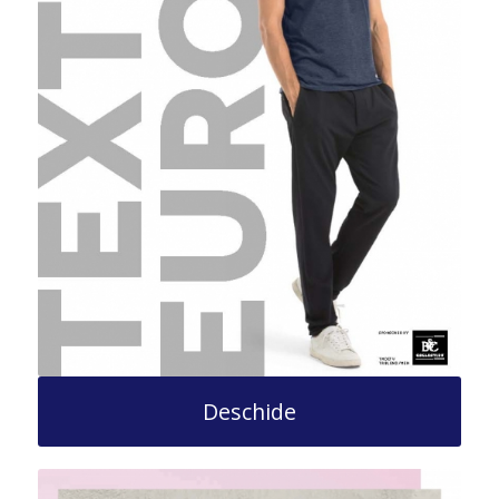
Deschide