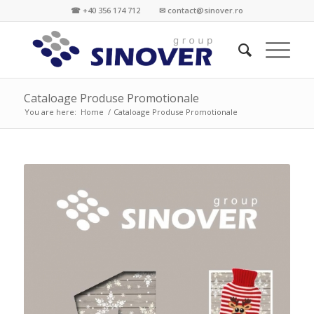
☎ +40 356 174 712 ✉ contact@sinover.ro
Cataloage Produse Promotionale
You are here:
Home
/
Cataloage Produse Promotionale