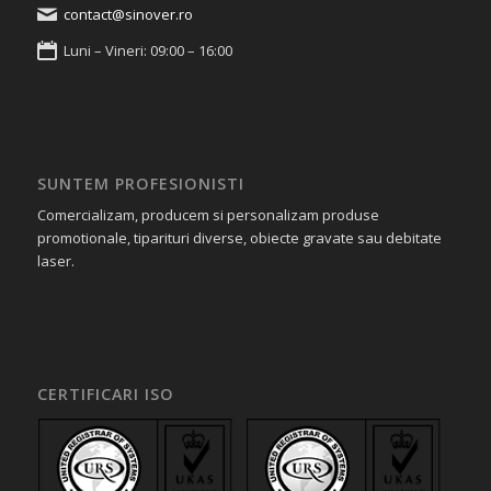
contact@sinover.ro
Luni – Vineri: 09:00 – 16:00
SUNTEM PROFESIONISTI
Comercializam, producem si personalizam produse
promotionale, tiparituri diverse, obiecte gravate sau debitate
laser.
CERTIFICARI ISO