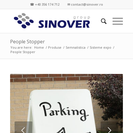
☎ +40 356 174 712 ✉ contact@sinover.ro
People Stopper
You are here:
Home
/
Produse
/
Semnalistica
/
Sisteme expo
/
People Stopper
Next