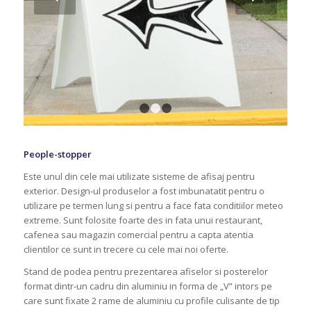
1
2
3
People-stopper
Este unul din cele mai utilizate sisteme de afisaj pentru
exterior. Design-ul produselor a fost imbunatatit pentru o
utilizare pe termen lung si pentru a face fata conditiilor meteo
extreme. Sunt folosite foarte des in fata unui restaurant,
cafenea sau magazin comercial pentru a capta atentia
clientilor ce sunt in trecere cu cele mai noi oferte.
Stand de podea pentru prezentarea afiselor si posterelor
format dintr-un cadru din aluminiu in forma de „V” intors pe
care sunt fixate 2 rame de aluminiu cu profile culisante de tip