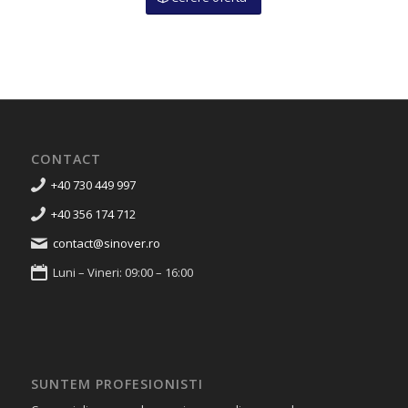
CONTACT
+40 730 449 997
+40 356 174 712
contact@sinover.ro
Luni – Vineri: 09:00 – 16:00
SUNTEM PROFESIONISTI