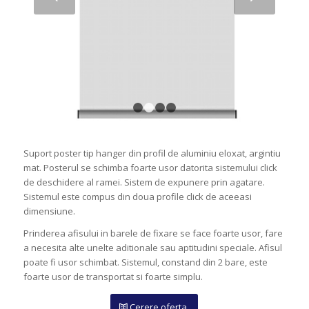
1
2
3
4
Suport poster tip hanger din profil de aluminiu eloxat, argintiu
mat. Posterul se schimba foarte usor datorita sistemului click
de deschidere al ramei. Sistem de expunere prin agatare.
Sistemul este compus din doua profile click de aceeasi
dimensiune.
Prinderea afisului in barele de fixare se face foarte usor, fare
a necesita alte unelte aditionale sau aptitudini speciale. Afisul
poate fi usor schimbat. Sistemul, constand din 2 bare, este
foarte usor de transportat si foarte simplu.
Cerere oferta