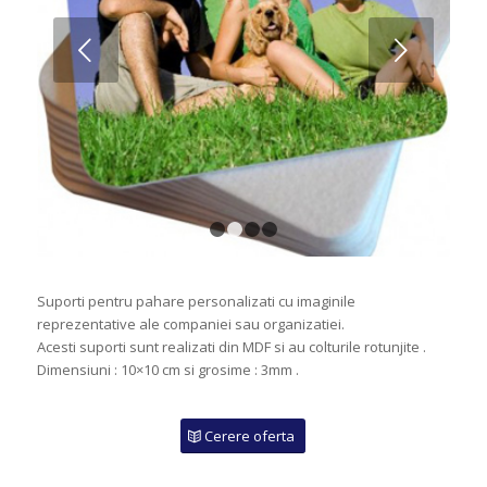
Next
1
2
3
4
Suporti pentru pahare personalizati cu imaginile
reprezentative ale companiei sau organizatiei.
Acesti suporti sunt realizati din MDF si au colturile rotunjite .
Dimensiuni : 10×10 cm si grosime : 3mm .
Cerere oferta